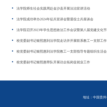
法学院师生社会实践周赴金沙县开展法治宣讲活动
法学院成功举办2024年征兵宣讲会暨退役士兵座谈会
法学院召开2023年学生思想政治工作会议暨第八届党建文化
校党委副书记银熙惠到法学院走访并开展联系教工一支部工作
校党委副书记银熙惠到法学院教工一支部指导专题组织生活会
校党委副书记银熙惠带队开展访企拓岗促就业工作
地址：中国贵州省