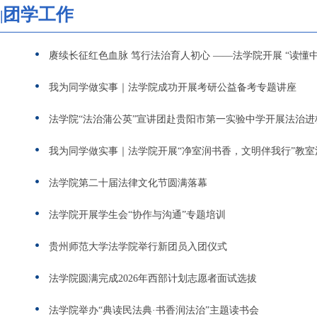
团学工作
赓续长征红色血脉 笃行法治育人初心 ——法学院开展 “读懂中
我为同学做实事｜法学院成功开展考研公益备考专题讲座
法学院“法治蒲公英”宣讲团赴贵阳市第一实验中学开展法治进
我为同学做实事｜法学院开展“净室润书香，文明伴我行”教室
法学院第二十届法律文化节圆满落幕
法学院开展学生会“协作与沟通”专题培训
贵州师范大学法学院举行新团员入团仪式
法学院圆满完成2026年西部计划志愿者面试选拔
法学院举办“典读民法典·书香润法治”主题读书会