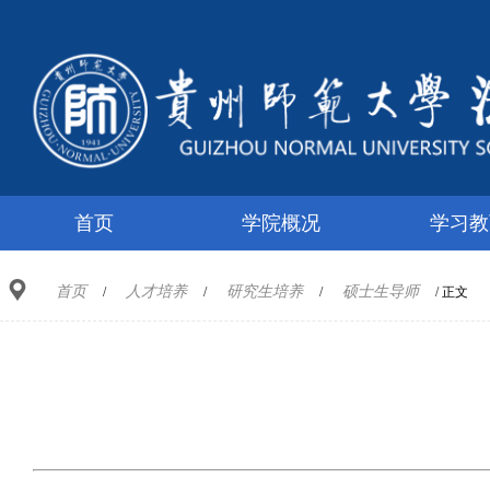
首页
学院概况
学习教
首页
人才培养
研究生培养
硕士生导师
/
/
/
/ 正文